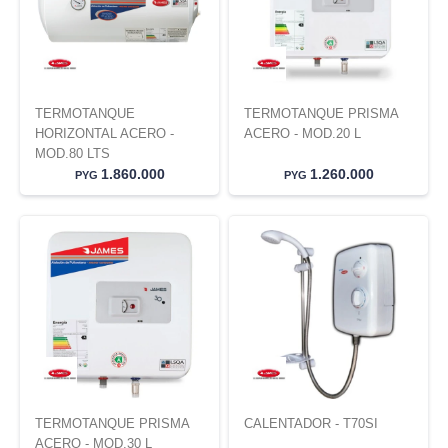
TERMOTANQUE
TERMOTANQUE PRISMA
HORIZONTAL ACERO -
ACERO - MOD.20 L
MOD.80 LTS
1.860.000
1.260.000
PYG
PYG
TERMOTANQUE PRISMA
CALENTADOR - T70SI
ACERO - MOD.30 L