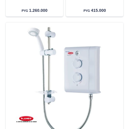
1.260.000
415.000
PYG
PYG