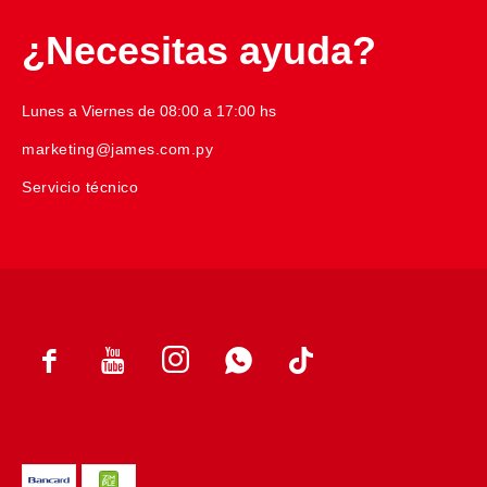
¿Necesitas ayuda?
Lunes a Viernes de 08:00 a 17:00 hs
marketing@james.com.py
Servicio técnico



