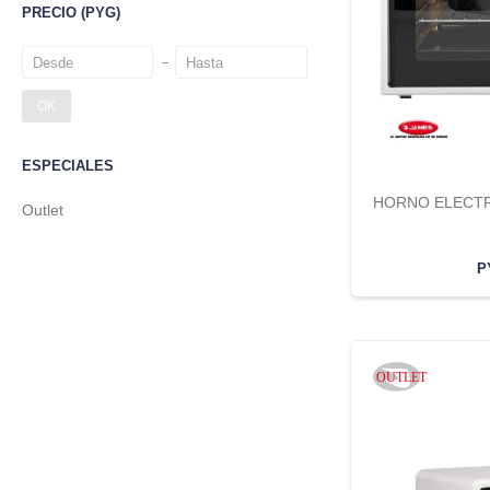
PRECIO
(PYG)
OK
ESPECIALES
HORNO ELECTR
Outlet
P