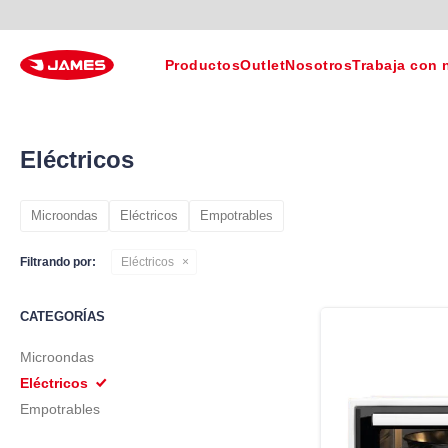
Productos
Outlet
Nosotros
Trabaja con 
Eléctricos
Microondas
Eléctricos
Empotrables
Filtrando por:
Eléctricos
CATEGORÍAS
Microondas
Eléctricos
Empotrables