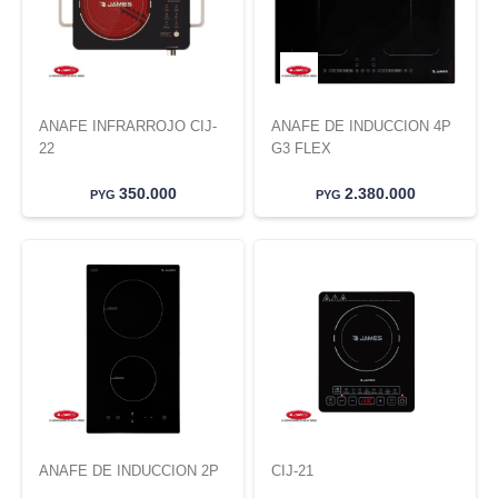
ANAFE INFRARROJO CIJ-
ANAFE DE INDUCCION 4P
22
G3 FLEX
350.000
2.380.000
PYG
PYG
ANAFE DE INDUCCION 2P
CIJ-21