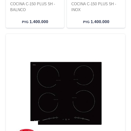
COCINA C-150 PLUS 5H -
COCINA C-150 PLUS 5H -
BALNCO
INOX
1.400.000
1.400.000
PYG
PYG