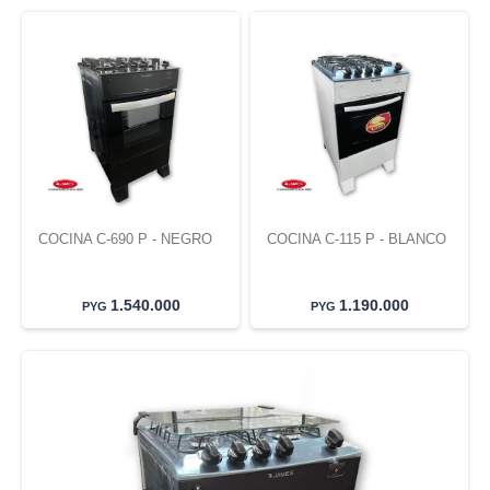
COCINA C-690 P - NEGRO
COCINA C-115 P - BLANCO
1.540.000
1.190.000
PYG
PYG