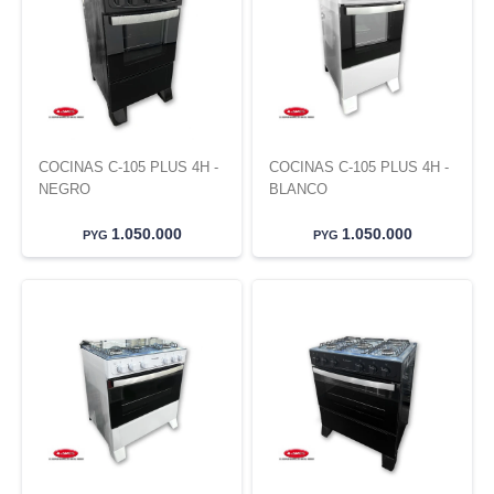
COCINAS C-105 PLUS 4H -
COCINAS C-105 PLUS 4H -
NEGRO
BLANCO
1.050.000
1.050.000
PYG
PYG