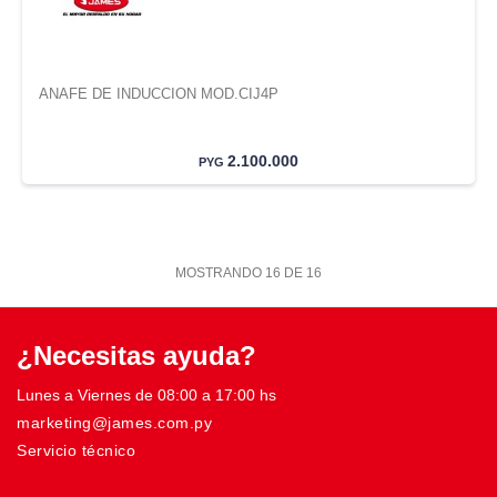
ANAFE DE INDUCCION MOD.CIJ4P
2.100.000
PYG
MOSTRANDO
16
DE
16
¿Necesitas ayuda?
Lunes a Viernes de 08:00 a 17:00 hs
marketing@james.com.py
Servicio técnico