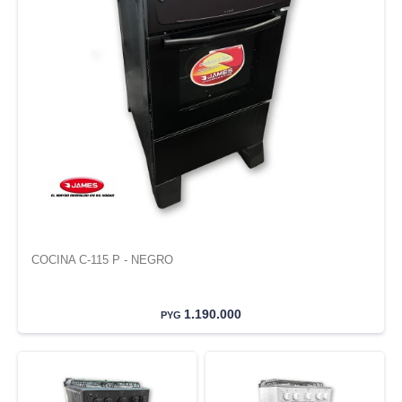
COCINA C-115 P - NEGRO
1.190.000
PYG