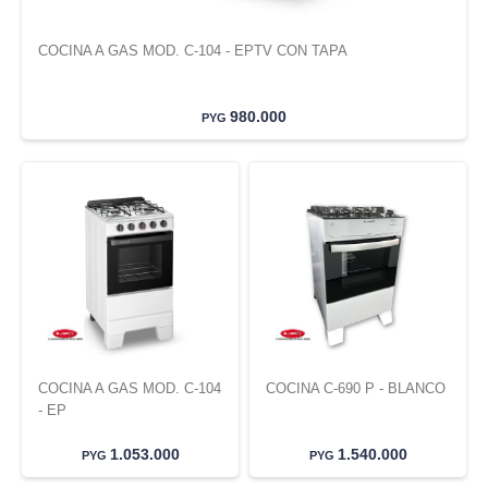
COCINA A GAS MOD. C-104 - EPTV CON TAPA
980.000
PYG
COCINA A GAS MOD. C-104
COCINA C-690 P - BLANCO
- EP
1.053.000
1.540.000
PYG
PYG