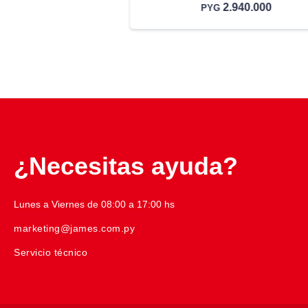
2.940.000
PYG
¿Necesitas ayuda?
Lunes a Viernes de 08:00 a 17:00 hs
marketing@james.com.py
Servicio técnico