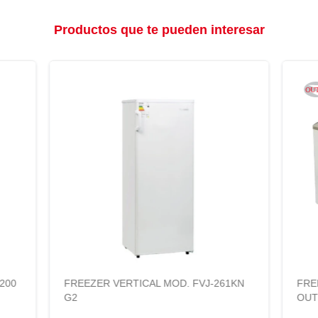
Productos que te pueden interesar
200
FREEZER VERTICAL MOD. FVJ-261KN
FRE
G2
OUT