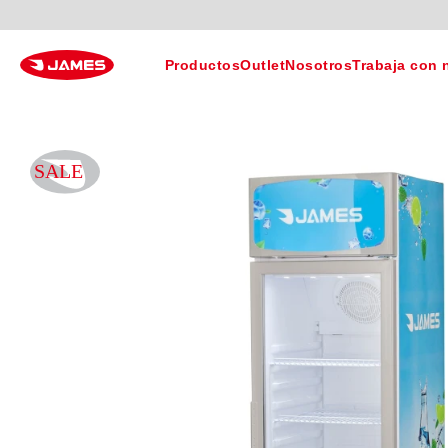
Productos
Outlet
Nosotros
Trabaja con 