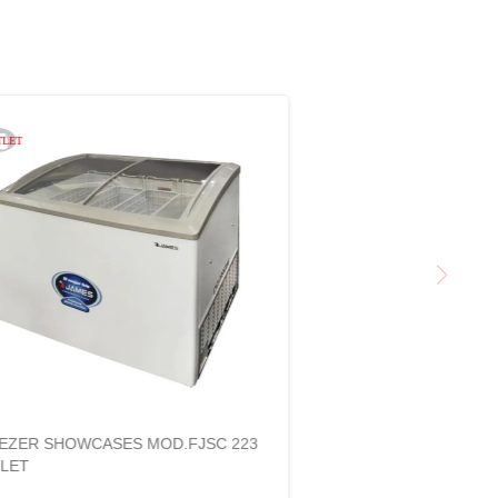
EZER SHOWCASES MOD.FJSC 223
LET