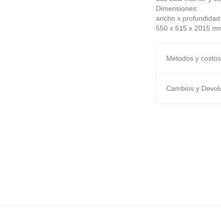
Dimensiones:
ancho x profundidad 
550 x 615 x 2015 m
Métodos y costos
Cambios y Devol