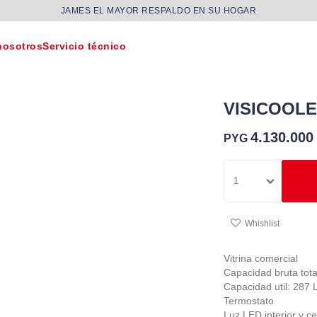
JAMES EL MAYOR RESPALDO EN SU HOGAR
nosotros
Servicio técnico
VISICOOLE
4.130.000
PYG
1
Vitrina comercial
Capacidad bruta tota
Capacidad util: 287 
Termostato
Luz LED interior y c