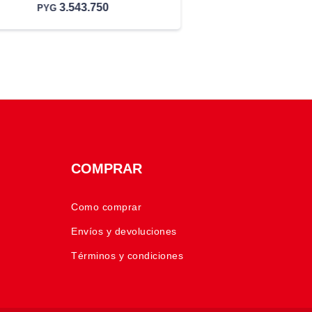
3.543.750
PYG
COMPRAR
Como comprar
Envíos y devoluciones
Términos y condiciones