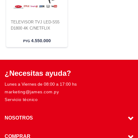
TELEVISOR TVJ LED-S55
D1800 4K C/NETFLIX
4.550.000
PYG
¿Necesitas ayuda?
Lunes a Viernes de 08:00 a 17:00 hs
marketing@james.com.py
Servicio técnico
NOSOTROS
COMPRAR