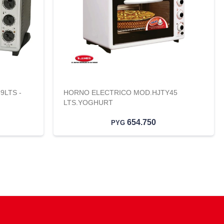
9LTS -
HORNO ELECTRICO MOD.HJTY45
LTS.YOGHURT
654.750
PYG