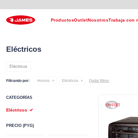
Productos
Outlet
Nosotros
Trabaja con 
Eléctricos
Eléctricos
Filtrando por:
Hornos
Eléctricos
Quitar filtros
CATEGORÍAS
Eléctricos
PRECIO
(PYG)