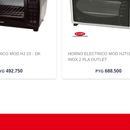
CO MOD.HJ 23 - DK
HORNO ELECTRICO MOD.HJTI3
INOX.2 PLA OUTLET
492.750
688.500
YG
PYG