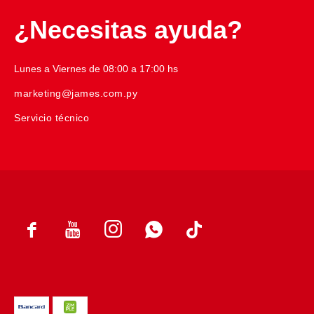
¿Necesitas ayuda?
Lunes a Viernes de 08:00 a 17:00 hs
marketing@james.com.py
Servicio técnico



