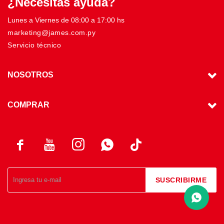
¿Necesitas ayuda?
Lunes a Viernes de 08:00 a 17:00 hs
marketing@james.com.py
Servicio técnico
NOSOTROS
COMPRAR




SUSCRIBIRME