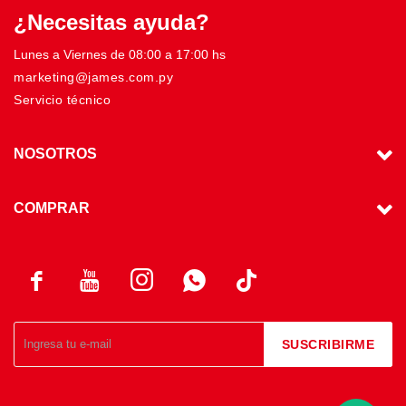
¿Necesitas ayuda?
Lunes a Viernes de 08:00 a 17:00 hs
marketing@james.com.py
Servicio técnico
NOSOTROS
COMPRAR




SUSCRIBIRME