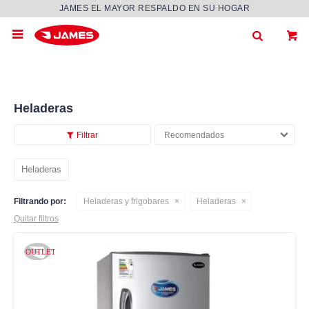
JAMES EL MAYOR RESPALDO EN SU HOGAR

Heladeras
Recomendados
Heladeras
Filtrando por:
Heladeras y frigobares
Heladeras
Quitar filtros