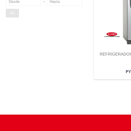
OK
REFRIGERADOR
P