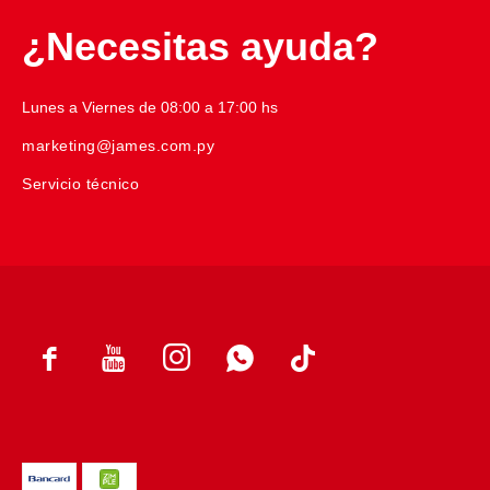
¿Necesitas ayuda?
Lunes a Viernes de 08:00 a 17:00 hs
marketing@james.com.py
Servicio técnico



