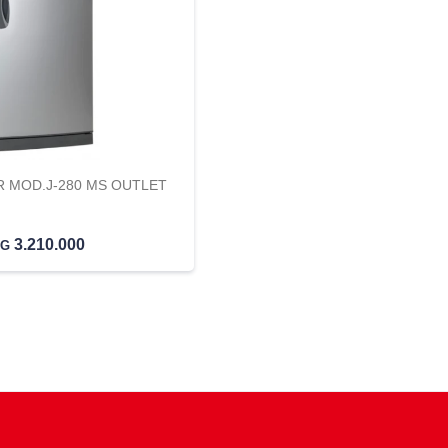
 MOD.J-280 MS OUTLET
3.210.000
YG