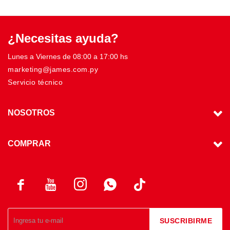
¿Necesitas ayuda?
Lunes a Viernes de 08:00 a 17:00 hs
marketing@james.com.py
Servicio técnico
NOSOTROS
COMPRAR




SUSCRIBIRME