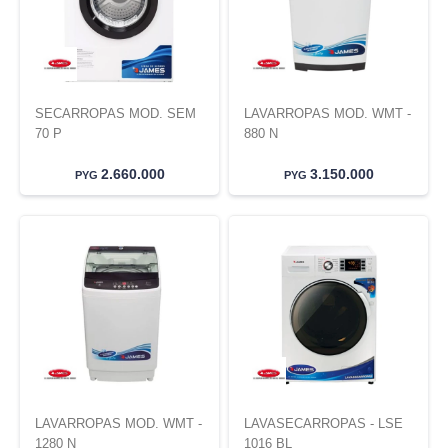
SECARROPAS MOD. SEM
LAVARROPAS MOD. WMT -
70 P
880 N
2.660.000
3.150.000
PYG
PYG
LAVARROPAS MOD. WMT -
LAVASECARROPAS - LSE
1280 N
1016 BL