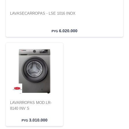
LAVASECARROPAS - LSE 1016 INOX
6.020.000
PYG
LAVARROPAS MOD.LR-
8140 INV S
3.010.000
PYG