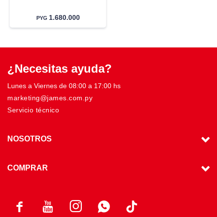
1.680.000
PYG
¿Necesitas ayuda?
Lunes a Viernes de 08:00 a 17:00 hs
marketing@james.com.py
Servicio técnico
NOSOTROS
COMPRAR



